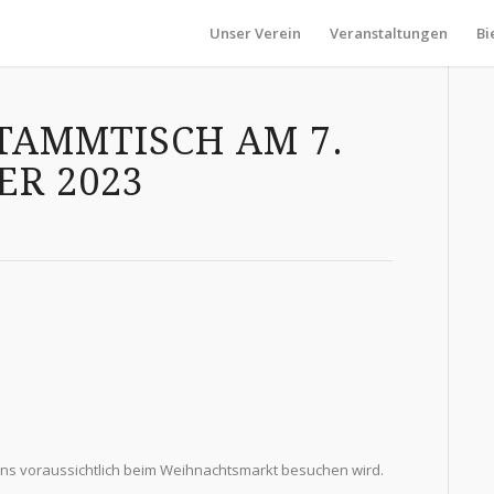
Unser Verein
Veranstaltungen
Bi
TAMMTISCH AM 7.
R 2023
 uns voraussichtlich beim Weihnachtsmarkt besuchen wird.