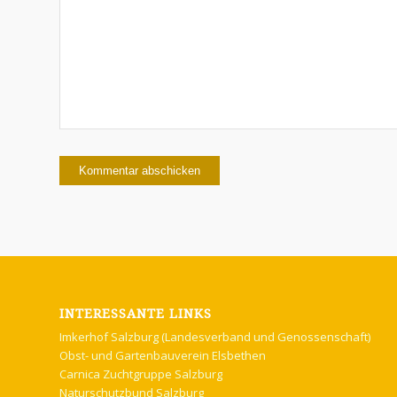
INTERESSANTE LINKS
Imkerhof Salzburg (Landesverband und Genossenschaft)
Obst- und Gartenbauverein Elsbethen
Carnica Zuchtgruppe Salzburg
Naturschutzbund Salzburg