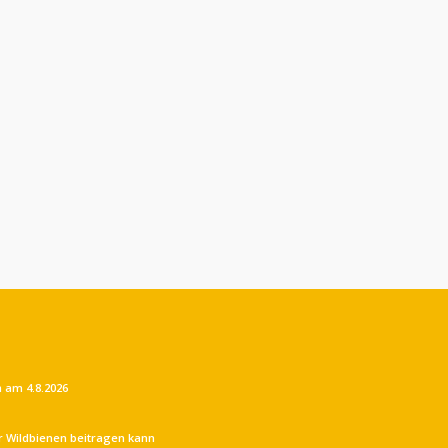
 am 4.8.2026
r Wildbienen beitragen kann