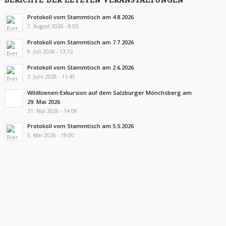
BERICHTE DER LETZTEN VERANSTALTUNGEN
Protokoll vom Stammtisch am 4.8.2026
7. August 2026 - 8:05
Protokoll vom Stammtisch am 7.7.2026
8. Juli 2026 - 13:12
Protokoll vom Stammtisch am 2.6.2026
3. Juni 2026 - 11:45
Wildbienen-Exkursion auf dem Salzburger Mönchsberg am
29. Mai 2026
31. Mai 2026 - 14:08
Protokoll vom Stammtisch am 5.5.2026
5. Mai 2026 - 19:00