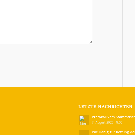
LETZTE NACHRICHTEN
Protokoll vom Stammtisch
7. August 2026 - 8:05
Wie Honig zur Rettung de