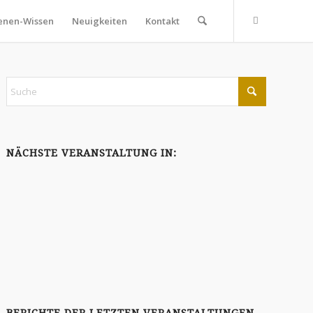
enen-Wissen
Neuigkeiten
Kontakt
NÄCHSTE VERANSTALTUNG IN:
0
0
0
0
TAGE
STUNDEN
MINUTEN
SEKUNDEN