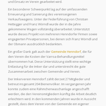
und Einsatz im Verein gearbeitet wird.
Ein besonderer Schwerpunkt lag auf der umfassenden
Erneuerung und Sanierung des vereinseigenen
Verkaufswagens. Unter der Federführung von Christian
Hettegger und Franz Wörndl wurde der in die Jahre
gekommene Wagen vollständig überarbeitet. Unterstützt
wurde dieses Projekt von mehreren Henndorfer Firmen sowie
engagierten Privatpersonen, bei denen sich Franz Wörndl und
der Obmann ausdrücklich bedankten.
Ein großer Dank galt auch der
Gemeinde Henndorf
, die für
den Verein die Kosten der Varroa-Behandlungsmittel
übernommen hat. Diese Unterstützung stellt eine wichtige
Entlastung für die Imker dar und unterstreicht die gute
Zusammenarbeit zwischen Gemeinde und Verein.
Der Imkerverein Henndorf zählt derzeit 27 Mitglieder und
betreut insgesamt 204 Bienenvölker. Im vergangenen Jahr
konnte zudem eine Rähmchenwaschanlage angeschafft
werden, die den Vereinsmitgliedern künftig die Arbeit deutlich
erleichtern wird. In den kommenden Jahren wurde in Aussicht
gestellt, dass dem Verein von der Gemeinde ein eigener