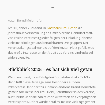
Autor: Bernd Meierhofer
Am 30. Jänner 2026 fand im
Gasthaus Drei Eichen
die
Jahreshauptversammlung des Imkervereins Henndorf statt.
Zahlreiche Vereinsmitglieder folgten der Einladung, ebenso
viele Imkerkollegen aus benachbarten Ortsgruppen. Der
Veranstaltungssaal war bis auf den letzten Platz gefüllt, was
das große Interesse an der Arbeit des Vereins eindrucksvoll
widerspiegelte.
Rückblick 2025 – es hat sich viel getan
Wenn man sagt, dass Erfolg drei Buchstaben hat – T-U-N –
dann trifft diese Aussage ganz besonders auf den
Imkerverein Henndorf zu. Obmann Andreas Brandl berichtete
gemeinsam mit seiner Frau Heidi, Schriftführerin des Vereins,
ausführlich über die zahlreichen Aktivitäten des vergangenen
Vereinsjahres. Dabei wurde deutlich, mit wie viel Engagement