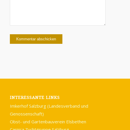
INTERESSANTE LINKS
Imkerhof Salzburg (Landesverband und
Genossenschaft)
Obst- und Gartenbauverein Elsbethen
Carnica Zuchtgruppe Salzburg