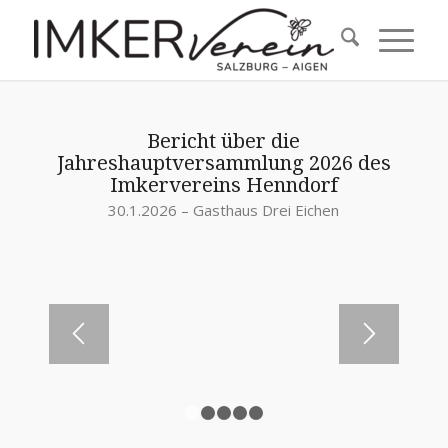
Bericht über die
Jahreshauptversammlung 2026 des
Imkervereins Henndorf
30.1.2026 – Gasthaus Drei Eichen
1
2
3
4
5